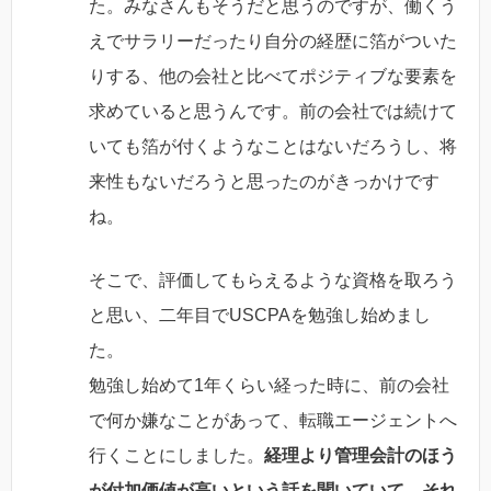
た。みなさんもそうだと思うのですが、働くう
えでサラリーだったり自分の経歴に箔がついた
りする、他の会社と比べてポジティブな要素を
求めていると思うんです。前の会社では続けて
いても箔が付くようなことはないだろうし、将
来性もないだろうと思ったのがきっかけです
ね。
そこで、評価してもらえるような資格を取ろう
と思い、二年目でUSCPAを勉強し始めまし
た。
勉強し始めて1年くらい経った時に、前の会社
で何か嫌なことがあって、転職エージェントへ
行くことにしました。
経理より管理会計のほう
が付加価値が高いという話を聞いていて、それ