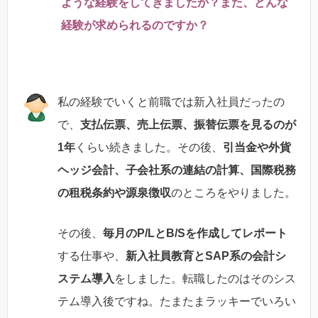
ような経験をしてきましたか？また、どんな
経験が求められるのですか？
私の経験でいくと前職では新入社員だったの
で、
支払伝票、売上伝票、振替伝票を見るのが
1年
くらい続きました。その後、
引当金や外貨
ヘッジ会計、子会社系の連結の計算、国際税務
の租税条約や源泉徴収
のところをやりました。
その後、
毎月のP/LとB/Sを作成してレポート
する仕事や、
新入社員教育とSAP系の会計シ
ステム導入
をしました。転職したのはそのシス
テム導入後ですね。たまたまラッキーでいろい