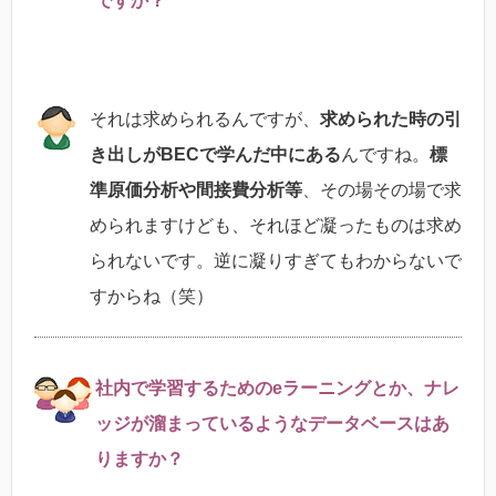
ですか？
それは求められるんですが、
求められた時の引
き出しがBECで学んだ中にある
んですね。
標
準原価分析や間接費分析等
、その場その場で求
められますけども、それほど凝ったものは求め
られないです。逆に凝りすぎてもわからないで
すからね（笑）
社内で学習するためのeラーニングとか、ナレ
ッジが溜まっているようなデータベースはあ
りますか？