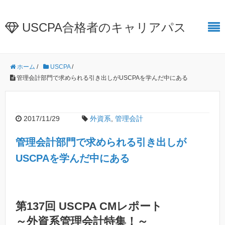
USCPA合格者のキャリアパス
ホーム
/
USCPA
/
管理会計部門で求められる引き出しがUSCPAを学んだ中にある
2017/11/29
外資系
,
管理会計
管理会計部門で求められる引き出しが
USCPAを学んだ中にある
第137回 USCPA CMレポート
～外資系管理会計特集！～