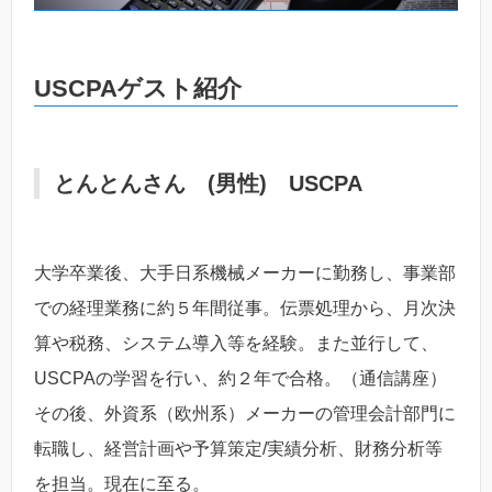
USCPAゲスト紹介
とんとんさん (男性) USCPA
大学卒業後、大手日系機械メーカーに勤務し、事業部
での経理業務に約５年間従事。伝票処理から、月次決
算や税務、システム導入等を経験。また並行して、
USCPAの学習を行い、約２年で合格。（通信講座）
その後、外資系（欧州系）メーカーの管理会計部門に
転職し、経営計画や予算策定/実績分析、財務分析等
を担当。現在に至る。