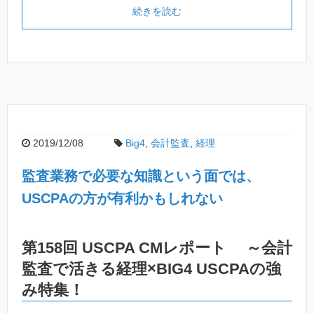
続きを読む
2019/12/08
Big4
,
会計監査
,
経理
監査業務で必要な知識という面では、
USCPAの方が有利かもしれない
第158回 USCPA CMレポート ～会計
監査で活きる経理×BIG4 USCPAの強
み特集！