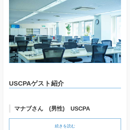
USCPAゲスト紹介
マナブさん (男性) USCPA
続きを読む