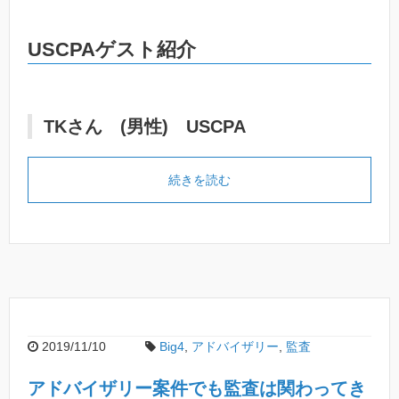
USCPAゲスト紹介
TKさん (男性) USCPA
続きを読む
2019/11/10
Big4
,
アドバイザリー
,
監査
アドバイザリー案件でも監査は関わってき