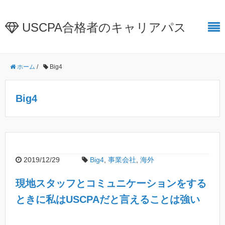
USCPA合格者のキャリアパス
ホーム
/
Big4
Big4
2019/12/29
Big4
,
事業会社
,
海外
現地スタッフとコミュニケーションをする
ときに私はUSCPAだと言えることは強い