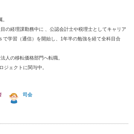
属。
社目の経理課勤務中に 、公認会計士や税理士としてキャリア
us で学習（通信）を開始し、1年半の勉強を経て全科目合
税理士法人の移転価格部門へ転職。
プロジェクトに関与中。
者
司会