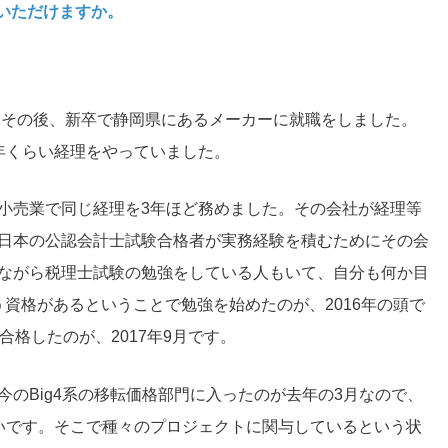
いただけますか。
し、その後、新卒で静岡県にあるメーカーに就職をしました。
年くらい経理をやっていました。
小売業で同じ経理を3年ほど務めました。その会社が経理等
日本の公認会計士試験合格者が実務経験を積むためにその会
ながら税理士試験の勉強をしている人もいて、自分も何か目
う資格があるということで勉強を始めたのが、2016年の頭で
合格したのが、2017年9月です。
今のBig4系の移転価格部門に入ったのが去年の3月なので、
いです。そこで種々のプロジェクトに関与しているという状