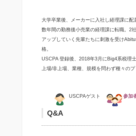
大学卒業後、メーカーに入社し経理課に配
数年間の勤務後小売業の経理課に転職。2
アップしていく先輩たちに刺激を受けAbit
格。
USCPA 登録後、2018年3月にBig4系
上場/非上場、業種、規模を問わず種々の
USCPAゲスト
参加
Q&A