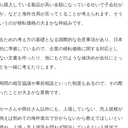
ら購入している製品が高い金額になっているせいで子会社が
か」などと海外当局が言ってくることが考えられます。そう
いうのが移転価格の大まかな枠組みです。
るための考え方の基礎となる国際的な合意事項があり、日本
的に準拠しているので、企業の移転価格に関する対応とし
ない文書を作ったり、他にもどのような値決めが会社にとっ
とを一緒に考えたりします。
局間の相互協議や事前相談といった制度もあるので、その際
ったことが大まかな業務です。
カーさんや商社さん以外にも、上場していない、売上規模が
例えば初めての海外進出で分からないから教えてほしいとい
模や、上場・非上場等を問わず関与しているという状況で