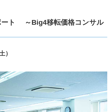
Mレポート ～Big4移転価格コンサル
（土）