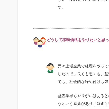
す。
どうして移転価格をやりたいと思っ
元々上場企業で経理をやって
したので、良くも悪くも、監
ても、社会的な締め付けも強
監査業界もやりがいはあると
うという感覚があり、監査と