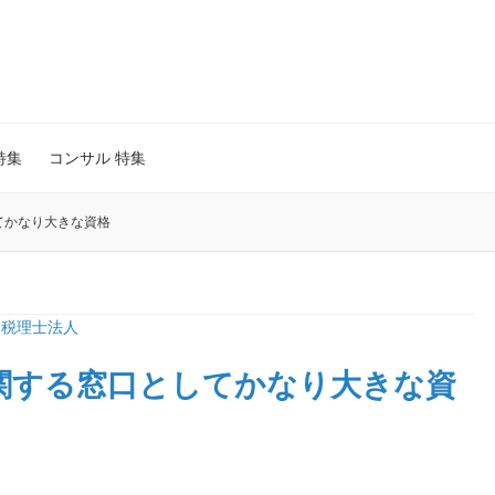
特集
コンサル 特集
てかなり大きな資格
,
税理士法人
に関する窓口としてかなり大きな資