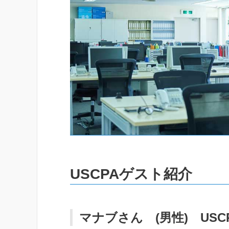
USCPAゲスト紹介
マナブさん (男性) USC