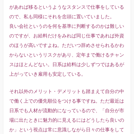
があれば移るというようなスタンスで仕事をしている
ので、私も同様にそれを念頭に置いていました。
良い会社というのを何を基準に判断するのかは難しい
のですが、お給料だけをみれば同じ仕事であれば外資
のほうが高いですよね。ただいつ辞めさせられるかわ
からないというリスクがあり、定年まで働けるチャン
スはほとんどない。
日系は給料は少しずつではあるが
上がっていき雇用も安定している。
それ以外のメリット・デメリットも踏まえて自分の中
で働く上での優先順位をつける事ですね。ただ最近は
日系でも人材が流動的になっているので、「自分が市
場に出たときに魅力的に見えるにはどうしたら良いの
か」という視点は常に意識しながら日々の仕事をして