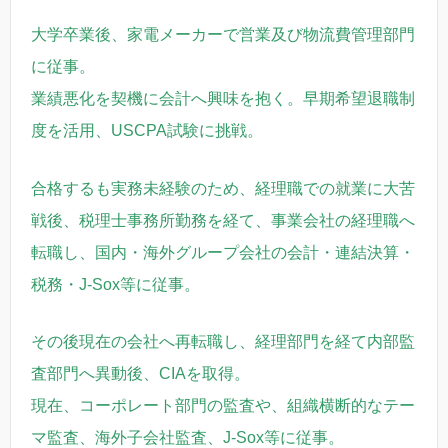
大学卒業後、家電メーカーで営業及び物流費管理部門
に従事。
業績悪化を契機に会計へ興味を抱く。早期希望退職制
度を活用、USCPA試験に挑戦。
合格するも実務未経験のため、経理職での就業に大苦
戦後、税理士事務所勤務を経て、
事業会社の経理職へ
転職し、国内・海外グループ会社の会計・連結決算・
税務・J-Sox等に従事。
その後現在の会社へ再転職し、経理部門を経て内部監
査部門へ異動後、CIAを取得。
現在、コーポレート部門の監査や、組織横断的なテー
マ監査、海外子会社監査、J-Sox等に従事。