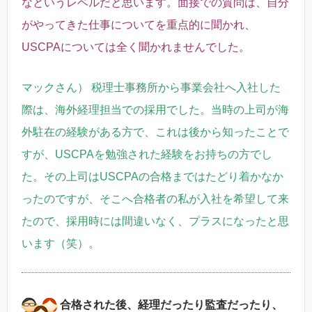
なというレベルだと思います。面接での質問は、自分
がやってきた仕事についてを重点的に聞かれ、
USCPAについては全く聞かれませんでした。
マックさん） 税理士事務所から事業会社へ入社した
際は、海外経理担当での採用でした。当時の上司が海
外駐在の経験がある方で、これは後から知ったことで
すが、USCPAを勉強された経験をお持ちの方でし
た。その上司はUSCPAの合格まではたどり着かなか
ったのですが、そこへ合格者の私が入社を希望して来
たので、採用時には間違いなく、プラスになったと思
います（笑）。
合格された後、経理だったり監査だったり、