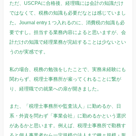
ただ、USCPAに合格後、経理職には会計の知識だけ
ではなくて、税務の知識も必要だなとは感じていまし
た。
Journal entry１つ入れるのに、消費税の知識も必
要ですし。担当する業務内容によると思いますが、会
計だけの知識で経理業務が完結することは少ないとい
うのが実感です。
私の場合、税務の勉強をしたことで、実務未経験にも
関わらず、税理士事務所が雇ってくれることに繋が
り、経理職での就業への扉が開きました。
また、「税理士事務所や監査法人」に勤めるか、日
系・外資を問わず「事業会社」に勤めるかという選択
があるかと思います。例えば、税理士事務所で勤務す
ると個人事業者から一定規模の法人まで種々規模・形