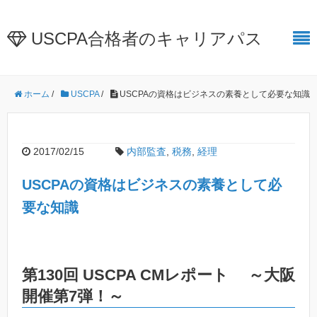
USCPA合格者のキャリアパス
ホーム
/
USCPA
/
USCPAの資格はビジネスの素養として必要な知識
2017/02/15
内部監査
,
税務
,
経理
USCPAの資格はビジネスの素養として必
要な知識
第130回 USCPA CMレポート ～大阪
開催第7弾！～