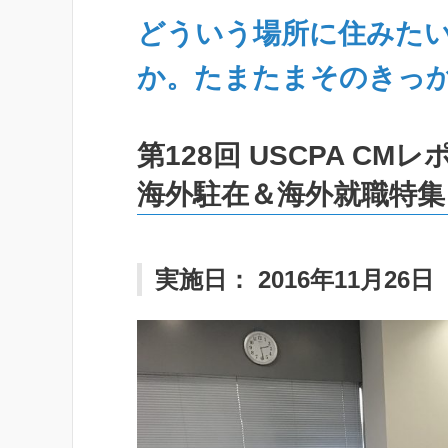
どういう場所に住みた
か。たまたまそのきっか
第128回 USCPA CMレ
海外駐在＆海外就職特集
実施日： 2016年11月26