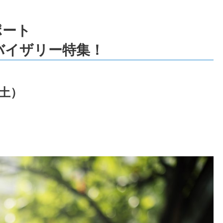
ポート
バイザリー特集！
（土）