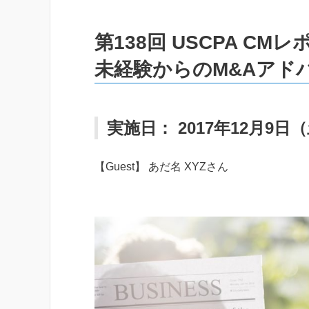
第138回 USCPA CMレ
未経験からのM&Aアド
実施日： 2017年12月9日
【Guest】 あだ名 XYZさん