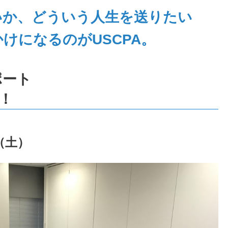
いか、どういう人生を送りたい
けになるのがUSCPA。
ポート
！
日（土）