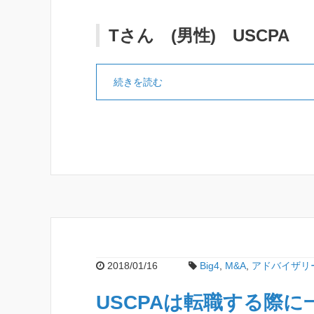
Tさん (男性) USCPA
続きを読む
2018/01/16
Big4
,
M&A
,
アドバイザリ
USCPAは転職する際に