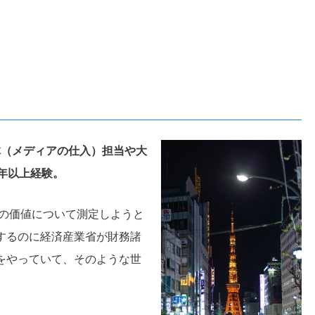
（メディアの仕入）担当や大
年以上経験。
ドの価値について測定しようと
するのに経済産業省が財務諸
をやっていて、そのような世