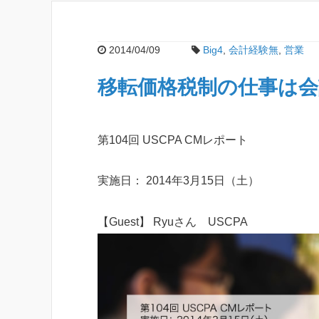
2014/04/09
Big4
,
会計経験無
,
営業
移転価格税制の仕事は
第104回 USCPA CMレポート
実施日： 2014年3月15日（土）
【Guest】 Ryuさん USCPA