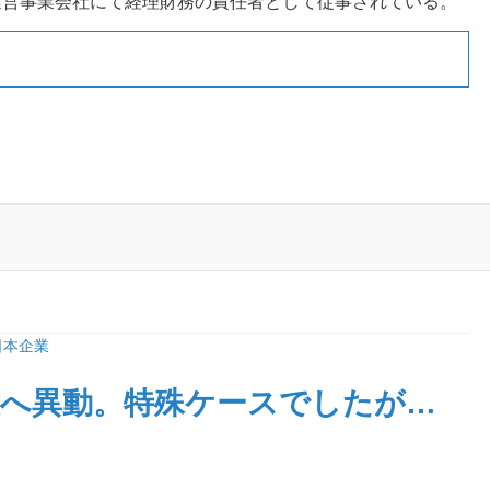
運営事業会社にて経理財務の責任者として従事されている。
日本企業
理へ異動。特殊ケースでしたが…