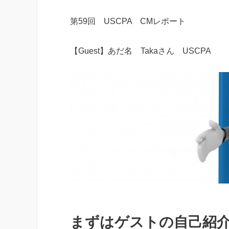
第59回 USCPA CMレポート
【Guest】あだ名 Takaさん USCPA
まずはゲストの自己紹