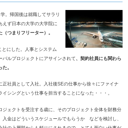
留学。帰国後は就職してサラリ
あえず日本の大学の大学院に
た（つまりフリーター）。
ことにした。人事とシステム
ーバルプロジェクトにアサインされて
、契約社員にも関わら
った。
に正社員として入社。入社後SEの仕事から徐々にファイナ
ライシングという仕事を担当することになった・・・。
ロジェクトを受注する歳に、そのプロジェクト全体を財務分
、入金はどういうスケジュールでもらうか などを検討し、
会社の上層部からも頼りにされるので、とても面白い仕事だ